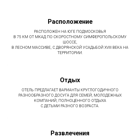
Расположение
РАСПОЛОЖЕН НА ЮГЕ ПОДМОСКОВЬЯ
В 75 КМ ОТ МКАД ПО СКОРОСТНОМУ СИМФЕРОПОЛЬСКОМУ
ШОССЕ,
В ЛЕСНОМ МАССИВЕ, С ДВОРЯНСКОЙ УСАДЬБОЙ XVIII ВЕКА НА
ТЕРРИТОРИИ.
Отдых
ОТЕЛЬ ПРЕДЛАГАЕТ ВАРИАНТЫ КРУГЛОГОДИЧНОГО
РАЗНООБРАЗНОГО ДОСУГА ДЛЯ СЕМЕЙ, МОЛОДЕЖНЫХ
КОМПАНИЙ, ПОЛНОЦЕННОГО ОТДЫХА
С ДЕТЬМИ РАЗНОГО ВОЗРАСТА.
Развлечения