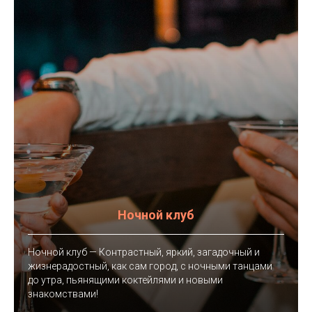
Ночной клуб
Ночной клуб — Контрастный, яркий, загадочный и
жизнерадостный, как сам город, с ночными танцами
до утра, пьянящими коктейлями и новыми
знакомствами!