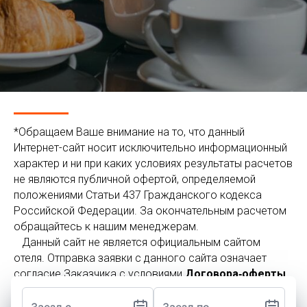
*Обращаем Ваше внимание на то, что данный
Интернет-сайт носит исключительно информационный
характер и ни при каких условиях результаты расчетов
не являются публичной офертой, определяемой
положениями Статьи 437 Гражданского кодекса
Российской Федерации. За окончательным расчетом
обращайтесь к нашим менеджерам.
⠀
Данный сайт не является официальным сайтом
отеля.
Отправка заявки с данного сайта означает
согласие Заказчика с условиями
Договора‑оферты
на оказание услуг бронирования, а также с условиями
Договора-оферты
на реализацию туристского