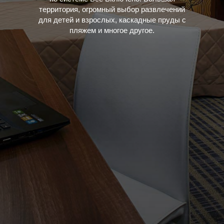
территория, огромный выбор развлечений
для детей и взрослых, каскадные пруды с
пляжем и многое другое.