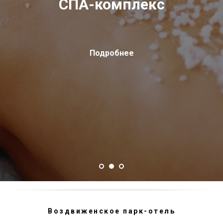
Ознакомьтесь с услугами СПА-комплекса парк-отеля
Подробнее
Воздвиженское парк-отель