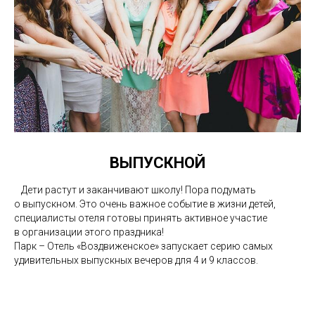
ВЫПУСКНОЙ
⠀Дети растут и заканчивают школу! Пора подумать
о выпускном. Это очень важное событие в жизни детей,
специалисты отеля готовы принять активное участие
в организации этого праздника!
Парк – Отель «Воздвиженское» запускает серию самых
удивительных выпускных вечеров для 4 и 9 классов.