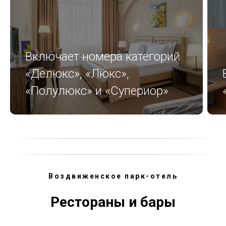
Включает номера категорий
«Делюкс», «Люкс»,
«Полулюкс» и «Супериор»
Воздвиженское парк-отель
Рестораны и бары